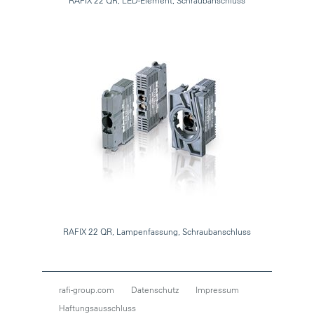
RAFIX 22 QR, LED-Element, Schraubanschluss
RAFIX 22 QR, Lampenfassung, Schraubanschluss
rafi-group.com
Datenschutz
Impressum
Haftungsausschluss