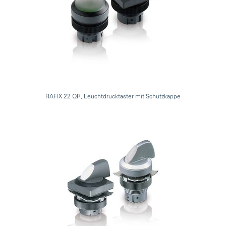
RAFIX 22 QR, Leuchtdrucktaster mit Schutzkappe