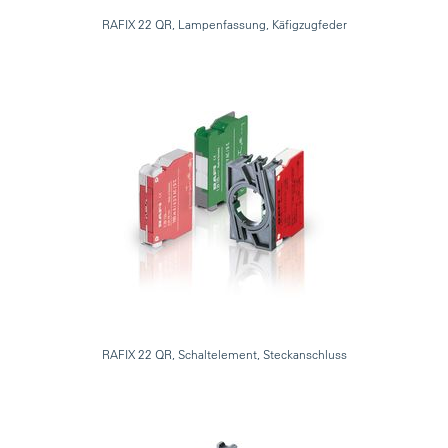
RAFIX 22 QR, Lampenfassung, Käfigzugfeder
RAFIX 22 QR, Schaltelement, Steckanschluss