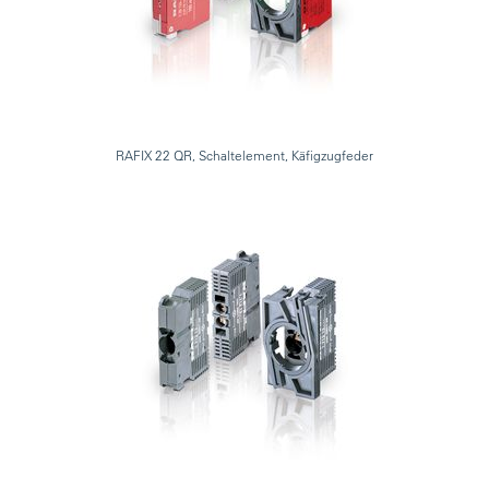
RAFIX 22 QR, Schaltelement, Käfigzugfeder