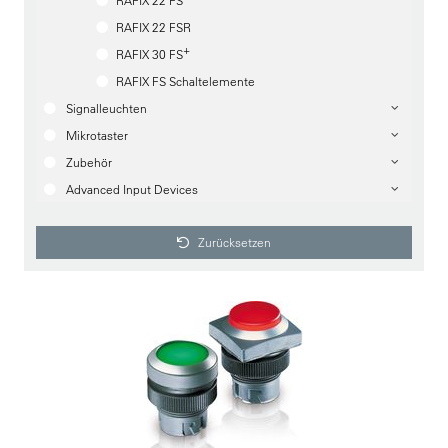
RAFIX 22 FS
RAFIX 22 FSR
+
RAFIX 30 FS
RAFIX FS Schaltelemente
Signalleuchten
Mikrotaster
Zubehör
Advanced Input Devices
Zurücksetzen