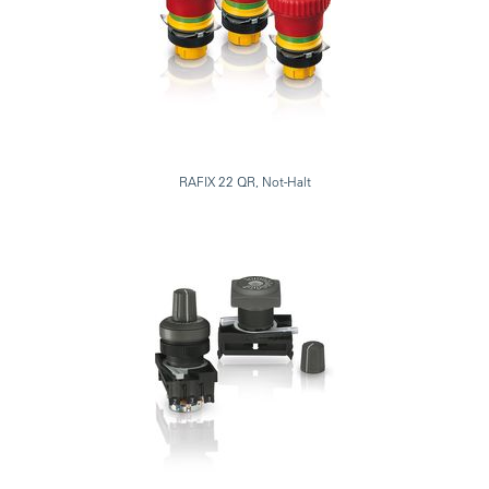
RAFIX 22 QR, Not-Halt