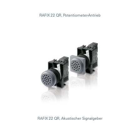
RAFIX 22 QR, Potentiometer-Antrieb
RAFIX 22 QR, Akustischer Signalgeber