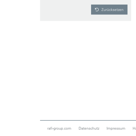
Zurücksetzen
rafi-group.com
Datenschutz
Impressum
H