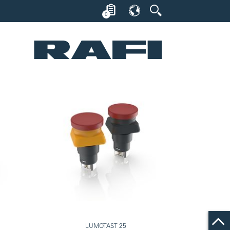
0
LUMOTAST 25