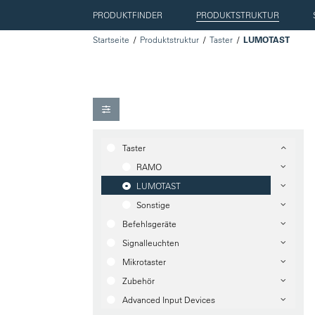
PRODUKTFINDER
PRODUKTSTRUKTUR
Startseite
Produktstruktur
Taster
LUMOTAST
Taster
RAMO
LUMOTAST
Sonstige
Befehlsgeräte
Signalleuchten
Mikrotaster
Zubehör
Advanced Input Devices