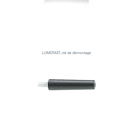
LUMOTAST, clé de démontage