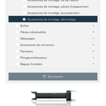
Accessoires de montage, clé de fixation
Accessoires de montage, pièces d’espacement
Accessoires de montage, accouplement
Accessoires de montage, démontage
Boîtier
Pièces individuelles
Marquages
Accessoires de connexion
Panneaux
Plongeur-rehausseur
Bagues frontales
Réinitialiser