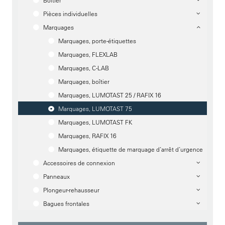
Boîtier
Pièces individuelles
Marquages
Marquages, porte-étiquettes
Marquages, FLEXLAB
Marquages, C-LAB
Marquages, boîtier
Marquages, LUMOTAST 25 / RAFIX 16
Marquages, LUMOTAST 75
Marquages, LUMOTAST FK
Marquages, RAFIX 16
Marquages, étiquette de marquage d’arrêt d’urgence
Accessoires de connexion
Panneaux
Plongeur-rehausseur
Bagues frontales