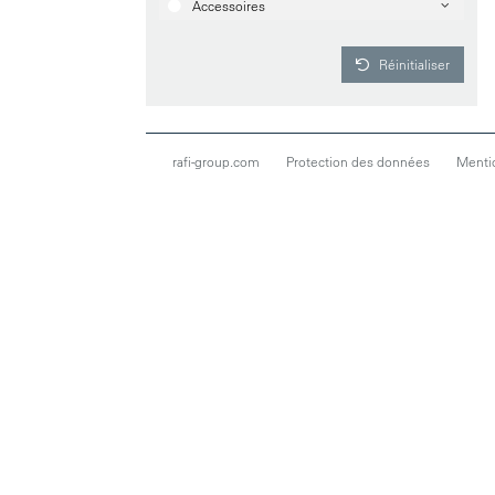
Accessoires
Réinitialiser
rafi-group.com
Protection des données
Menti