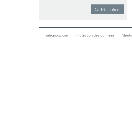
Réinitialiser
rafi-group.com
Protection des données
Menti