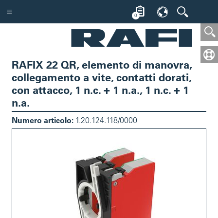
0
RAFIX 22 QR, elemento di manovra,
collegamento a vite, contatti dorati,
con attacco, 1 n.c. + 1 n.a., 1 n.c. + 1
n.a.
Numero articolo:
1.20.124.118/0000