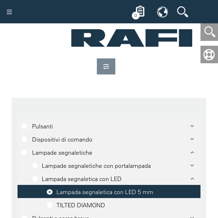
0
Pulsanti
Dispositivi di comando
Lampade segnaletiche
Lampade segnaletiche con portalampada
Lampada segnaletica con LED
Lampada segnaletica con LED 5 mm
TILTED DIAMOND