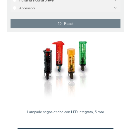
Pulsanti a corsa breve
Accessori
Reset
Lampade segnaletiche con LED integrato, 5 mm