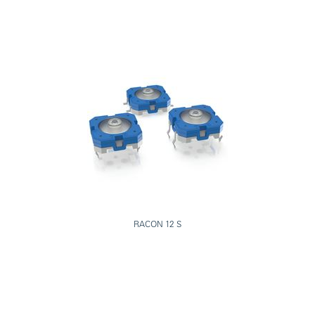
RACON 12 S