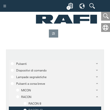
0
Pulsanti
Dispositivi di comando
Lampade segnaletiche
Pulsanti a corsa breve
MICON
RACON
RACON 8