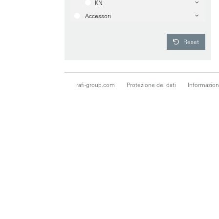
KN
Accessori
Reset
rafi-group.com
Protezione dei dati
Informazioni