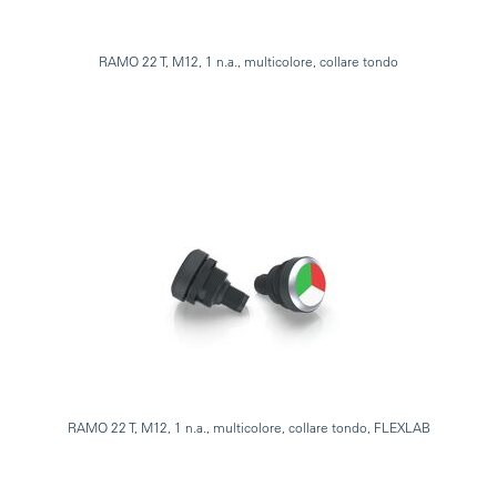
RAMO 22 T, M12, 1 n.a., multicolore, collare tondo
RAMO 22 T, M12, 1 n.a., multicolore, collare tondo, FLEXLAB