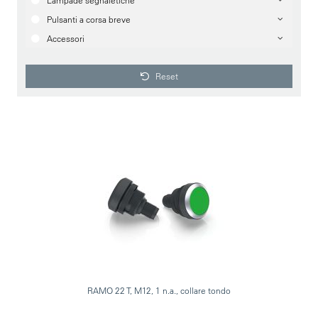
Lampade segnaletiche
Pulsanti a corsa breve
Accessori
Reset
RAMO 22 T, M12, 1 n.a., collare tondo