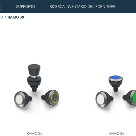
I
SUPPORTO
RICERCA INVENTARIO DEL FORNITORE
MO
RAMO 30
RAMO 30 T
RAMO 30 I