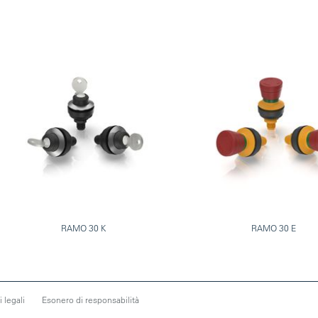
RAMO 30 K
RAMO 30 E
 legali
Esonero di responsabilità