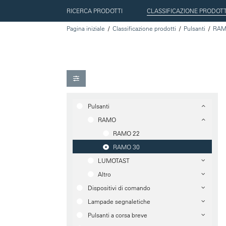
RICERCA PRODOTTI
CLASSIFICAZIONE PRODOTT
Pagina iniziale
Classificazione prodotti
Pulsanti
RA
Pulsanti
RAMO
RAMO 22
RAMO 30
LUMOTAST
Altro
Dispositivi di comando
Lampade segnaletiche
Pulsanti a corsa breve