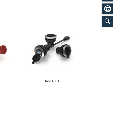
RAMO 30 F