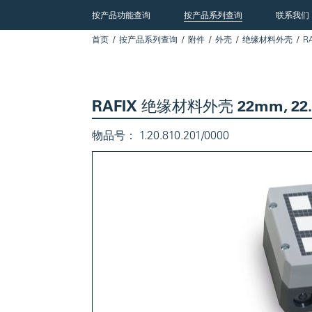
按产品功能查询
按产品系列查询
联系我们
首页
按产品系列查询
附件
外壳
绝缘材料外壳
R
RAFIX 绝缘材料外壳 22mm, 22
物品号：
1.20.810.201/0000