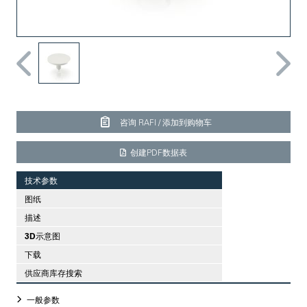
咨询 RAFI / 添加到购物车
创建PDF数据表
技术参数
图纸
描述
3D示意图
下载
供应商库存搜索
一般参数