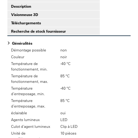
Description
Visionneuse 3D
Téléchargements
Recherche de stock fournisseur
Généralités
Démontage possible
non
Couleur
noir
Température de
-40 °C
fonctionnement, min.
Température de
85 °C
fonctionnement, max.
Température
-40 °C
d’entreposage, min.
Température
85 °C
d’entreposage, max.
éclairable
oui
Agents lumineux
LED
Culot d’agent lumineux
Clip à LED
Unité de
10 pièces