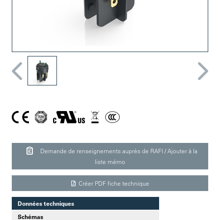
Demande de renseignements auprès de RAFI / Ajouter à la
liste mémo
Créer PDF fiche technique
Données techniques
Schémas