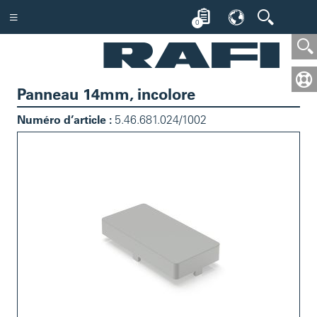
0
Panneau 14mm, incolore
Numéro d’article :
5.46.681.024/1002