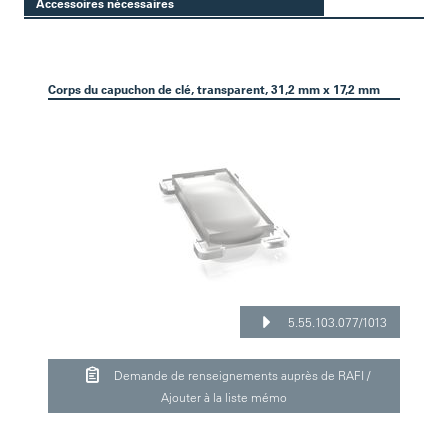
Accessoires nécessaires
Corps du capuchon de clé, transparent, 31,2 mm x 17,2 mm
5.55.103.077/1013
Demande de renseignements auprès de RAFI /
Ajouter à la liste mémo