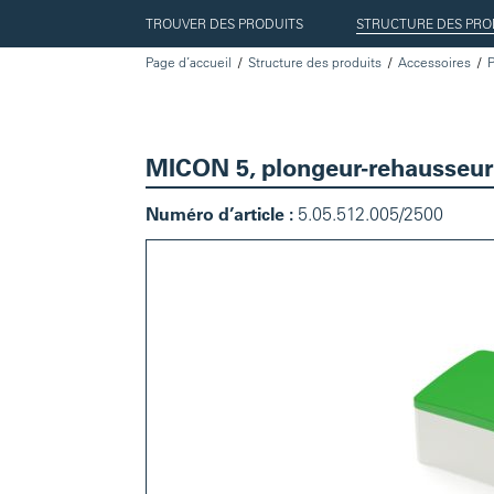
TROUVER DES PRODUITS
STRUCTURE DES PRO
Page d’accueil
Structure des produits
Accessoires
P
MICON 5, plongeur-rehausseur
Numéro d’article :
5.05.512.005/2500