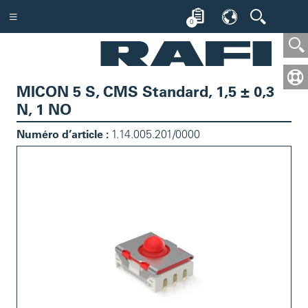
0
MICON 5 S, CMS Standard, 1,5 ± 0,3
N, 1 NO
Numéro d’article :
1.14.005.201/0000