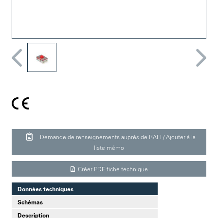
Demande de renseignements auprès de RAFI / Ajouter à la
liste mémo
Créer PDF fiche technique
Données techniques
Schémas
Description