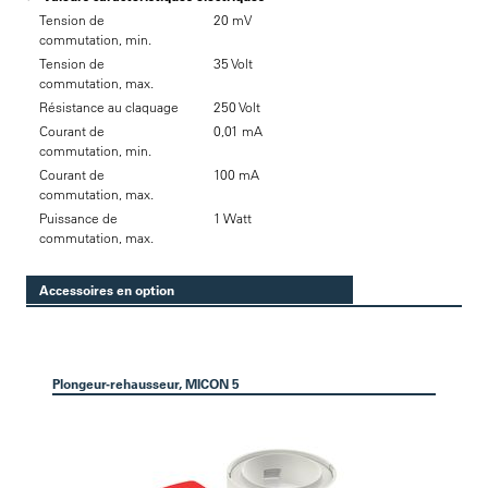
Tension de
20 mV
commutation, min.
Tension de
35 Volt
commutation, max.
Résistance au claquage
250 Volt
Courant de
0,01 mA
commutation, min.
Courant de
100 mA
commutation, max.
Puissance de
1 Watt
commutation, max.
Accessoires en option
Plongeur-rehausseur, MICON 5