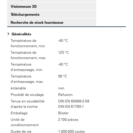
Visionneuse 3D
Téléchargements
Recherche de stock fournisseur
Généralités
Température de
-40 °C
fonctionnement, min.
Température de
125 °C
fonctionnement, max.
Température
-40 °C
d’entreposage, min.
Température
90 °C
d’entreposage, max.
éclairable
non
Procédé de soudage
Refusion
Tenue en soudabilité
DIN EN 60068-2-58
d’après la norme
DIN EN 61760-1
Emballage
Blister
Unité de
2 100 pièces
conditionnement
Durée de vie
1 000 000 cycles