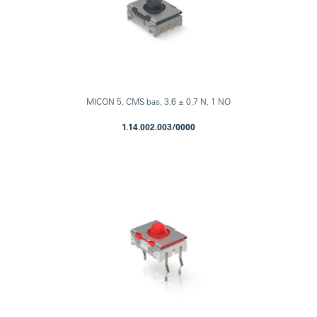
MICON 5, CMS bas, 3,6 ± 0,7 N, 1 NO
1.14.002.003/0000