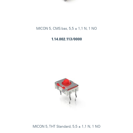
MICON 5, CMS bas, 5,5 ± 1,1 N, 1 NO
1.14.002.113/0000
MICON 5, THT Standard, 5,5 ± 1,1 N, 1 NO