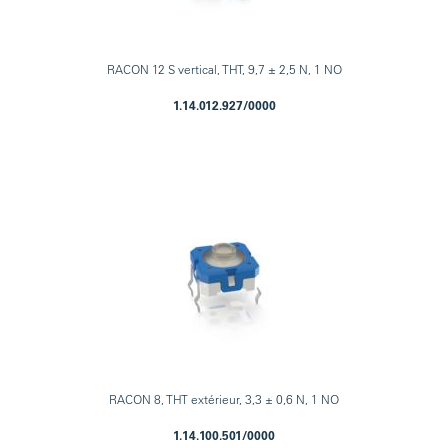
RACON 12 S vertical, THT, 9,7 ± 2,5 N, 1 NO
1.14.012.927/0000
RACON 8, THT extérieur, 3,3 ± 0,6 N, 1 NO
1.14.100.501/0000