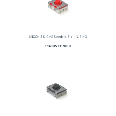
MICON 5 S, CMS Standard, 5 ± 1 N, 1 NO
1.14.005.111/0000