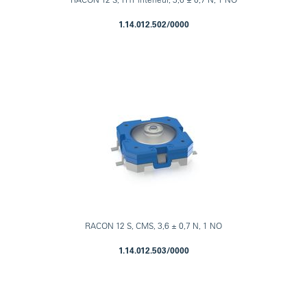
1.14.012.502/0000
RACON 12 S, CMS, 3,6 ± 0,7 N, 1 NO
1.14.012.503/0000