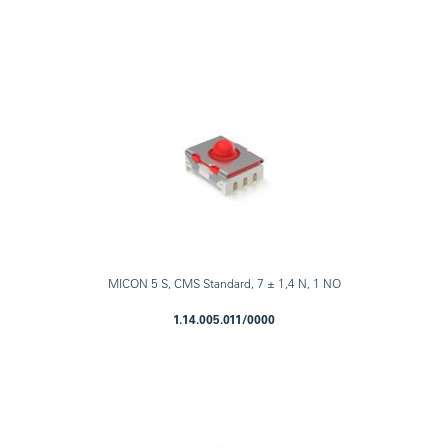
MICON 5 S, CMS Standard, 7 ± 1,4 N, 1 NO
1.14.005.011/0000