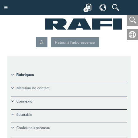
0
Retour à l’arborescence
Rubriques
Matériau de contact
Connexion
éclairable
Couleur du panneau