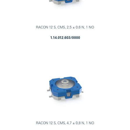
RACON 12 S, CMS, 2,5 ± 0,6 N, 1 NO
1.14.012.603/0000
RACON 12 S, CMS, 4,7 ± 0,8 N, 1 NO