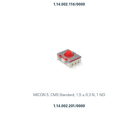
1.14.002.116/0000
MICON 5, CMS Standard, 1,5 ± 0,3 N, 1 NO
1.14.002.201/0000