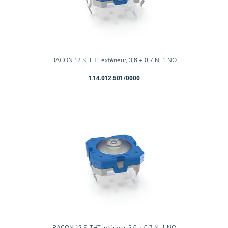
RACON 12 S, THT extérieur, 3,6 ± 0,7 N, 1 NO
1.14.012.501/0000
RACON 12 S, THT intérieur, 3,6 ± 0,7 N, 1 NO