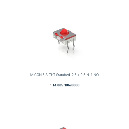
MICON 5 S, THT Standard, 2,5 ± 0,5 N, 1 NO
1.14.005.106/0000