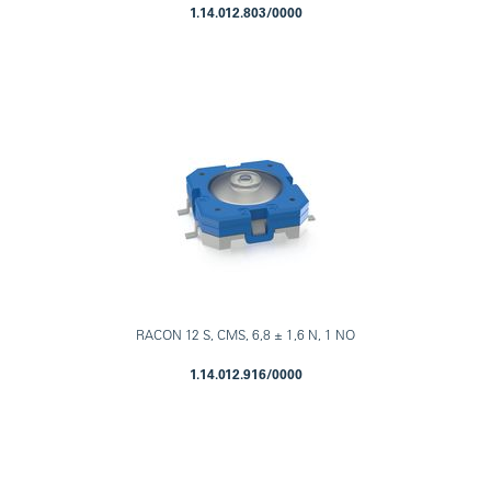
1.14.012.803/0000
RACON 12 S, CMS, 6,8 ± 1,6 N, 1 NO
1.14.012.916/0000