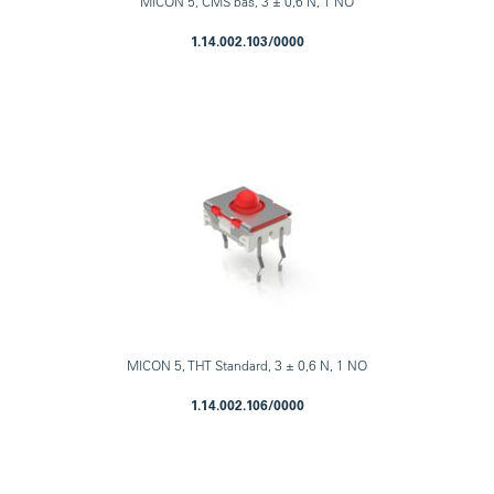
MICON 5, CMS bas, 3 ± 0,6 N, 1 NO
1.14.002.103/0000
MICON 5, THT Standard, 3 ± 0,6 N, 1 NO
1.14.002.106/0000