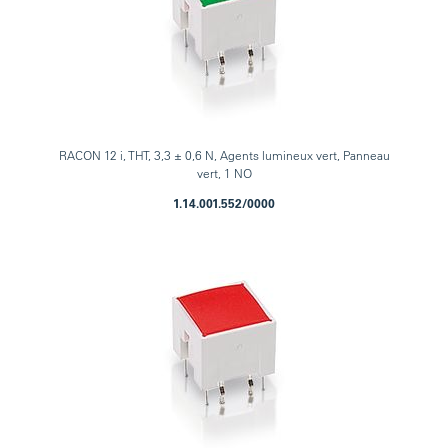
RACON 12 i, THT, 3,3 ± 0,6 N, Agents lumineux vert, Panneau
vert, 1 NO
1.14.001.552/0000