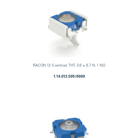
RACON 12 S vertical, THT, 3,6 ± 0,7 N, 1 NO
1.14.012.505/0000