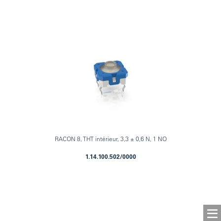
RACON 8, THT intérieur, 3,3 ± 0,6 N, 1 NO
1.14.100.502/0000