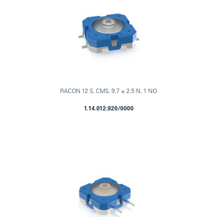
RACON 12 S, CMS, 9,7 ± 2,5 N, 1 NO
1.14.012.920/0000