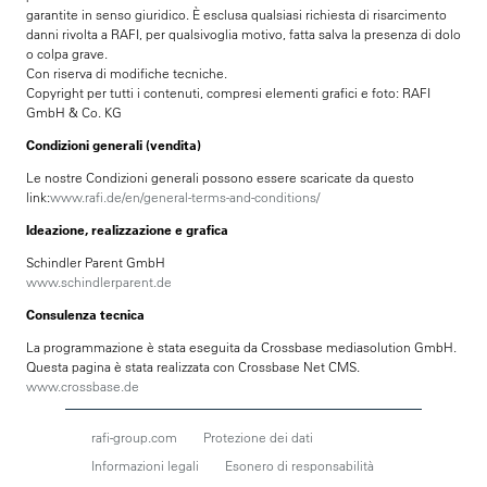
garantite in senso giuridico. È esclusa qualsiasi richiesta di risarcimento
danni rivolta a RAFI, per qualsivoglia motivo, fatta salva la presenza di dolo
o colpa grave.
Con riserva di modifiche tecniche.
Copyright per tutti i contenuti, compresi elementi grafici e foto: RAFI
GmbH & Co. KG
Condizioni generali (vendita)
Le nostre Condizioni generali possono essere scaricate da questo
link:
www.rafi.de/en/general-terms-and-conditions/
Ideazione, realizzazione e grafica
Schindler Parent GmbH
www.schindlerparent.de
Consulenza tecnica
La programmazione è stata eseguita da Crossbase mediasolution GmbH.
Questa pagina è stata realizzata con Crossbase Net CMS.
www.crossbase.de
rafi-group.com
Protezione dei dati
Informazioni legali
Esonero di responsabilità