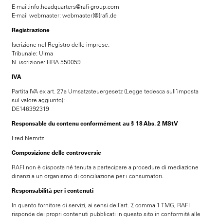
E-mail:info.headquarters@rafi-group.com
E-mail webmaster: webmaster[@]rafi.de
Registrazione
Iscrizione nel Registro delle imprese.
Tribunale: Ulma
N. iscrizione: HRA 550059
IVA
Partita IVA ex art. 27a Umsatzsteuergesetz (Legge tedesca sull’imposta
sul valore aggiunto):
DE146392319
Responsable du contenu conformément au § 18 Abs. 2 MStV
Fred Nemitz
Composizione delle controversie
RAFI non è disposta né tenuta a partecipare a procedure di mediazione
dinanzi a un organismo di conciliazione per i consumatori.
Responsabilità per i contenuti
In quanto fornitore di servizi, ai sensi dell’art. 7, comma 1 TMG, RAFI
risponde dei propri contenuti pubblicati in questo sito in conformità alle