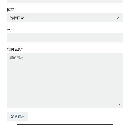
国家*
选择国家
州:
您的信息*:
发送信息