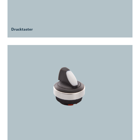
Drucktaster