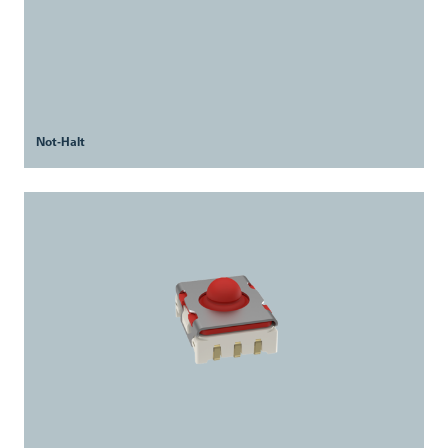
Not-Halt