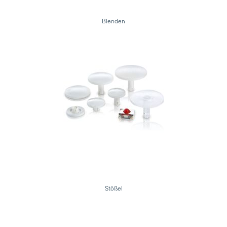
Blenden
Stößel