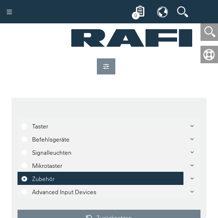
0
Taster
Befehlsgeräte
Signalleuchten
Mikrotaster
Zubehör
Advanced Input Devices
Zurücksetzen