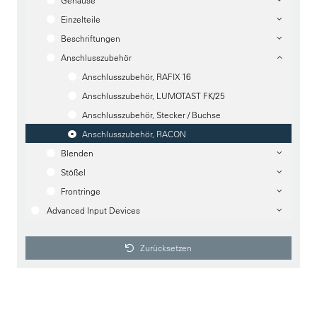
Gehäuse
Einzelteile
Beschriftungen
Anschlusszubehör
Anschlusszubehör, RAFIX 16
Anschlusszubehör, LUMOTAST FK/25
Anschlusszubehör, Stecker / Buchse
Anschlusszubehör, RACON
Blenden
Stößel
Frontringe
Advanced Input Devices
Zurücksetzen