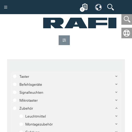
0
Taster
Befehlsgeräte
Signalleuchten
Mikrotaster
Zubehör
Leuchtmittel
Montagezubehör