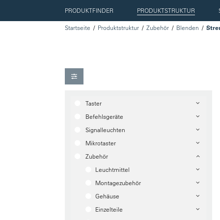
PRODUKTFINDER
PRODUKTSTRUKTUR
Startseite
Produktstruktur
Zubehör
Blenden
Stre
Taster
Befehlsgeräte
Signalleuchten
Mikrotaster
Zubehör
Leuchtmittel
Montagezubehör
Gehäuse
Einzelteile