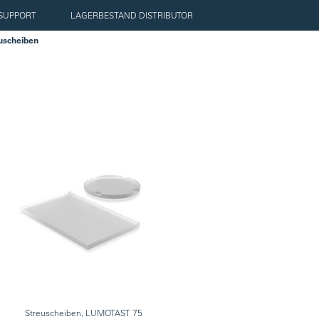
SUPPORT
LAGERBESTAND DISTRIBUTOR
uscheiben
Streuscheiben, LUMOTAST 75