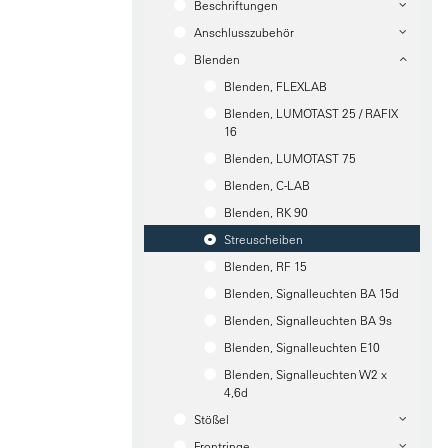
Beschriftungen
Anschlusszubehör
Blenden
Blenden, FLEXLAB
Blenden, LUMOTAST 25 / RAFIX
16
Blenden, LUMOTAST 75
Blenden, C-LAB
Blenden, RK 90
Streuscheiben
Blenden, RF 15
Blenden, Signalleuchten BA 15d
Blenden, Signalleuchten BA 9s
Blenden, Signalleuchten E10
Blenden, Signalleuchten W2 x
4,6d
Stößel
Frontringe