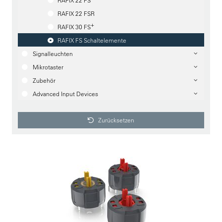
RAFIX 22 FS
RAFIX 22 FSR
+
RAFIX 30 FS
RAFIX FS Schaltelemente
Signalleuchten
Mikrotaster
Zubehör
Advanced Input Devices
Zurücksetzen