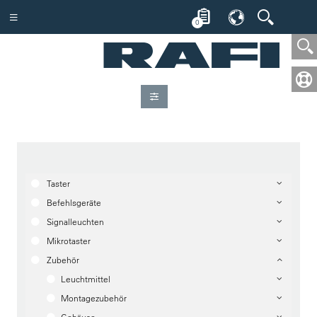
0
Taster
Befehlsgeräte
Signalleuchten
Mikrotaster
Zubehör
Leuchtmittel
Montagezubehör