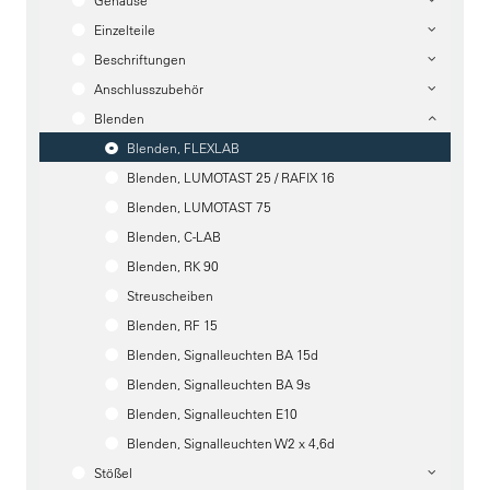
Gehäuse
Einzelteile
Beschriftungen
Anschlusszubehör
Blenden
Blenden, FLEXLAB
Blenden, LUMOTAST 25 / RAFIX 16
Blenden, LUMOTAST 75
Blenden, C-LAB
Blenden, RK 90
Streuscheiben
Blenden, RF 15
Blenden, Signalleuchten BA 15d
Blenden, Signalleuchten BA 9s
Blenden, Signalleuchten E10
Blenden, Signalleuchten W2 x 4,6d
Stößel