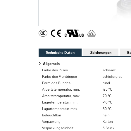
Technische Daten
Zeichnungen
Be
Allgemein
Farbe des Pilzes
schwarz
Farbe des Frontringes
schiefergrau
Form des Bundes
rund
Arbeitstemperatur, min.
-25 °C
Arbeitstemperatur, max.
70 °C
Lagertemperatur, min.
-40 °C
Lagertemperatur, max.
80 °C
beleuchtbar
nein
Verpackung
Karton
Verpackungseinheit
5 Stück