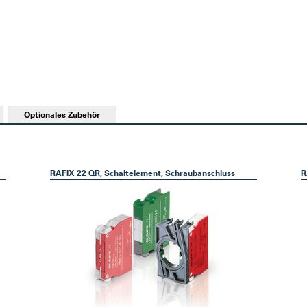
Optionales Zubehör
RAFIX 22 QR, Schaltelement, Schraubanschluss
R