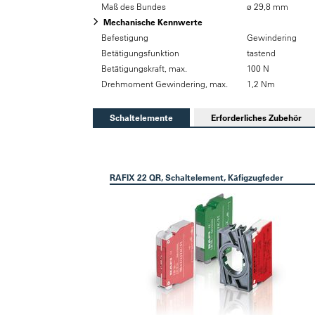
Maß des Bundes
ø 29,8 mm
Mechanische Kennwerte
Befestigung
Gewindering
Betätigungsfunktion
tastend
Betätigungskraft, max.
100 N
Drehmoment Gewindering, max.
1,2 Nm
Schaltelemente
Erforderliches Zubehör
RAFIX 22 QR, Schaltelement, Käfigzugfeder