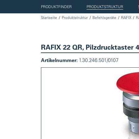
PRODUKTFINDER
PRODUKTSTRUKTUR
Startseite
Produktstruktur
Befehlsgeräte
RAFIX
R
RAFIX 22 QR, Pilzdrucktaster 4
Artikelnummer:
1.30.246.501/0107