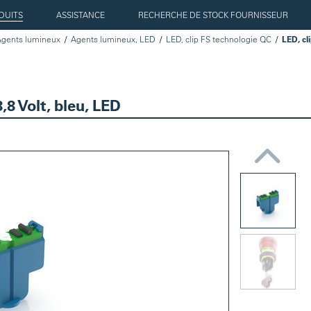
DUITS
ASSISTANCE
RECHERCHE DE STOCK FOURNISSEUR
Agents lumineux
Agents lumineux, LED
LED, clip FS technologie QC
,8 Volt, bleu, LED