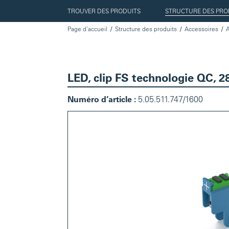
TROUVER DES PRODUITS
STRUCTURE DES PRO
Page d’accueil
Structure des produits
Accessoires
LED, clip FS technologie QC, 28
Numéro d’article :
5.05.511.747/1600