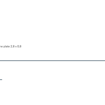
e plate 2,8 x 0,8