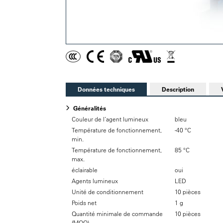
Données techniques
Description
Généralités
Couleur de l’agent lumineux
bleu
Température de fonctionnement,
-40 °C
min.
Température de fonctionnement,
85 °C
max.
éclairable
oui
Agents lumineux
LED
Unité de conditionnement
10 pièces
Poids net
1 g
Quantité minimale de commande
10 pièces
(MOQ)