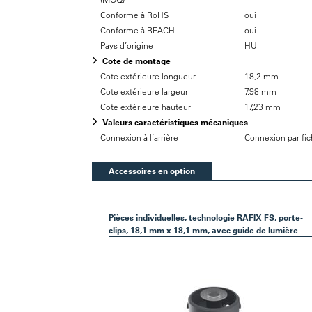
Conforme à RoHS
oui
Conforme à REACH
oui
Pays d’origine
HU
Cote de montage
Cote extérieure longueur
18,2 mm
Cote extérieure largeur
7,98 mm
Cote extérieure hauteur
17,23 mm
Valeurs caractéristiques mécaniques
Connexion à l’arrière
Connexion par fich
Accessoires en option
Pièces individuelles, technologie RAFIX FS, porte-
clips, 18,1 mm x 18,1 mm, avec guide de lumière