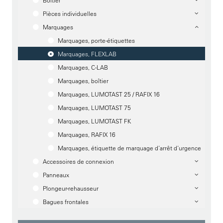
Boîtier
Pièces individuelles
Marquages
Marquages, porte-étiquettes
Marquages, FLEXLAB
Marquages, C-LAB
Marquages, boîtier
Marquages, LUMOTAST 25 / RAFIX 16
Marquages, LUMOTAST 75
Marquages, LUMOTAST FK
Marquages, RAFIX 16
Marquages, étiquette de marquage d’arrêt d’urgence
Accessoires de connexion
Panneaux
Plongeur-rehausseur
Bagues frontales