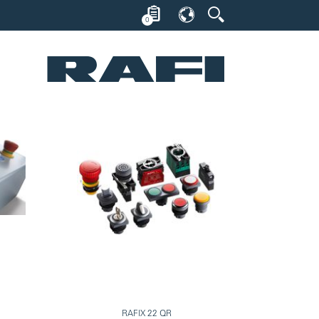
0
RAFIX 22 QR