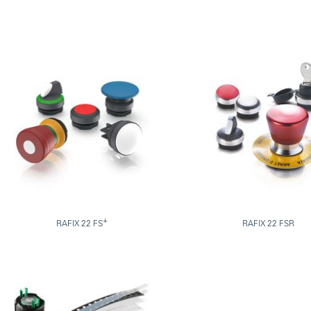
+
RAFIX 22 FS
RAFIX 22 FSR