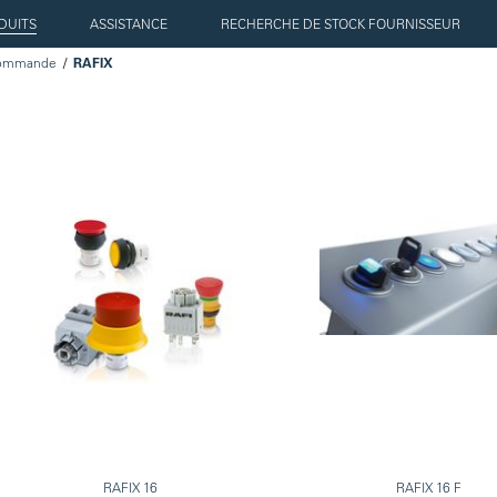
DUITS
ASSISTANCE
RECHERCHE DE STOCK FOURNISSEUR
 commande
RAFIX
RAFIX 16
RAFIX 16 F