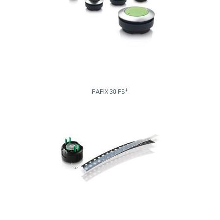
+
RAFIX 30 FS