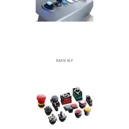
RAFIX 16 F