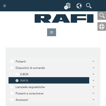
0
Pulsanti
Dispositivi di comando
E-BOX
RAFIX
Lampade segnaletiche
Pulsanti a corsa breve
Accessori