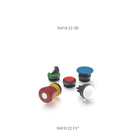
RAFIX 22 QR
+
RAFIX 22 FS