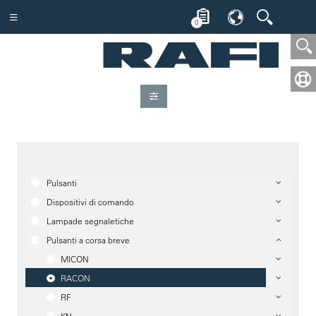
0
Pulsanti
Dispositivi di comando
Lampade segnaletiche
Pulsanti a corsa breve
MICON
RACON
RF