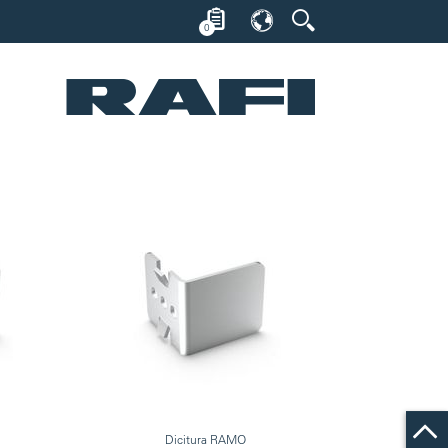
0
Dicitura RAMO