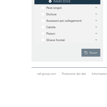
RAMO EDGE
Pezzi singoli
Diciture
Accessori per collegamenti
Calotte
Pistoni
Ghiere frontali
Reset
rafi-group.com
Protezione dei dati
Informazioni