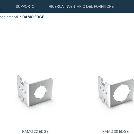
I
SUPPORTO
RICERCA INVENTARIO DEL FORNITORE
loggiamenti
RAMO EDGE
RAMO 22 EDGE
RAMO 30 EDGE