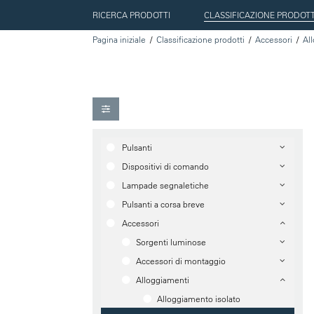
RICERCA PRODOTTI
CLASSIFICAZIONE PRODOTT
Pagina iniziale
Classificazione prodotti
Accessori
Al
Pulsanti
Dispositivi di comando
Lampade segnaletiche
Pulsanti a corsa breve
Accessori
Sorgenti luminose
Accessori di montaggio
Alloggiamenti
Alloggiamento isolato