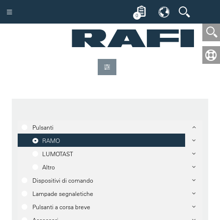
0
Pulsanti
RAMO
LUMOTAST
Altro
Dispositivi di comando
Lampade segnaletiche
Pulsanti a corsa breve