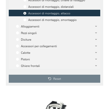
Accessori di montaggio, chiave di fissaggio
Accessori di montaggio, distanziali
Accessori di montaggio, attacco
Accessori di montaggio, smontaggio
Alloggiamenti
Pezzi singoli
Diciture
Accessori per collegamenti
Calotte
Pistoni
Ghiere frontali
Reset