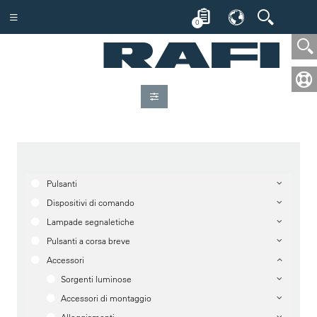
0
Pulsanti
Dispositivi di comando
Lampade segnaletiche
Pulsanti a corsa breve
Accessori
Sorgenti luminose
Accessori di montaggio