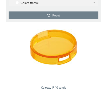
Ghiere frontali
Reset
Calotta, IP 40 tonda