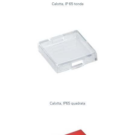
Calotta, IP 65 tonda
Calotta, IP65 quadrata