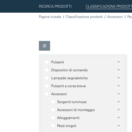
RICERCA PRODOTTI
CLASSIFICAZIONE PRODOTT
Pagina iniziale
Classificazione prodotti
Accessori
Pez
Pulsanti
Dispositivi di comando
Lampade segnaletiche
Pulsanti a corsa breve
Accessori
Sorgenti luminose
Accessori di montaggio
Alloggiamenti
Pezzi singoli