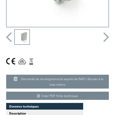
Demande de renseignements auprès de RAFI / Ajouter à la
liste mémo
Créer PDF fiche technique
Données techniques
Description