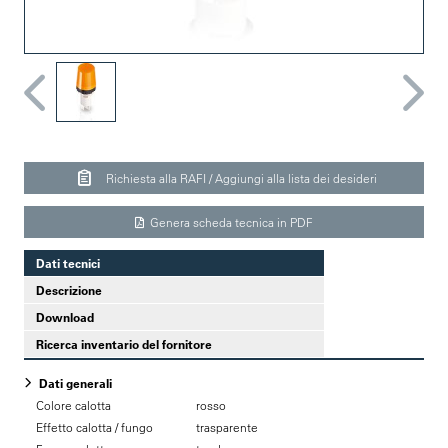
Richiesta alla RAFI / Aggiungi alla lista dei desideri
Genera scheda tecnica in PDF
Dati tecnici
Descrizione
Download
Ricerca inventario del fornitore
Dati generali
Colore calotta
rosso
Effetto calotta / fungo
trasparente