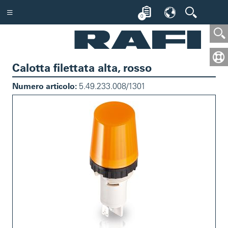
0
Calotta filettata alta, rosso
Numero articolo:
5.49.233.008/1301