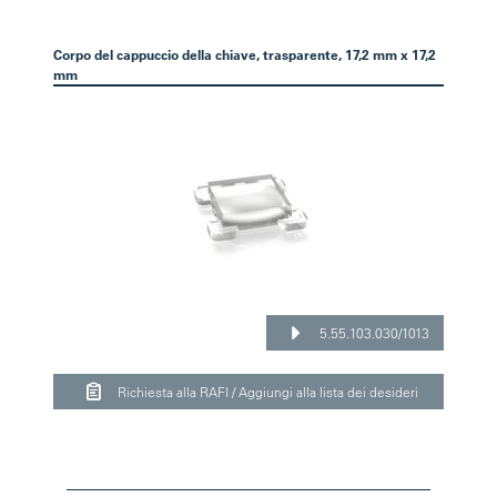
Corpo del cappuccio della chiave, trasparente, 17,2 mm x 17,2
mm
5.55.103.030/1013
Richiesta alla RAFI / Aggiungi alla lista dei desideri