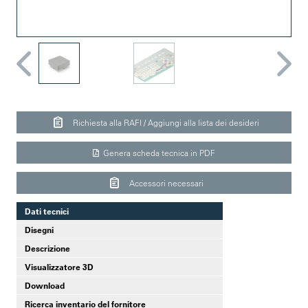
Richiesta alla RAFI / Aggiungi alla lista dei desideri
Genera scheda tecnica in PDF
Accessori necessari
Dati tecnici
Disegni
Descrizione
Visualizzatore 3D
Download
Ricerca inventario del fornitore