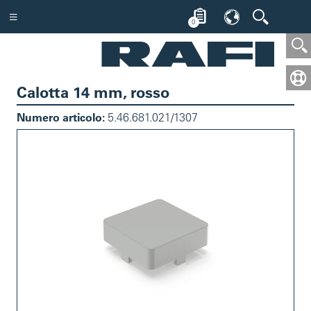
0
Calotta 14 mm, rosso
Numero articolo:
5.46.681.021/1307