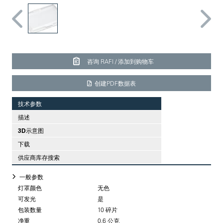
咨询 RAFI / 添加到购物车
创建PDF数据表
技术参数
描述
3D示意图
下载
供应商库存搜索
一般参数
灯罩颜色
无色
可发光
是
包装数量
10 碎片
净重
0.6 公克