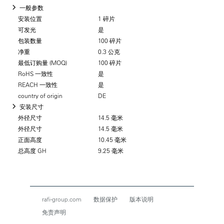
一般参数
安装位置
1 碎片
可发光
是
包装数量
100 碎片
净重
0.3 公克
最低订购量 (MOQ)
100 碎片
RoHS 一致性
是
REACH 一致性
是
country of origin
DE
安装尺寸
外径尺寸
14.5 毫米
外径尺寸
14.5 毫米
正面高度
10.45 毫米
总高度 GH
9.25 毫米
rafi-group.com
数据保护
版本说明
免责声明