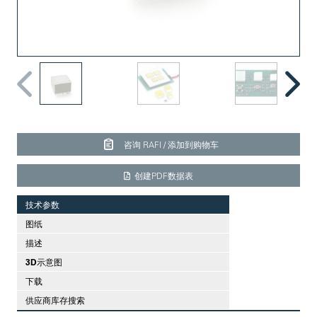
咨询 RAFI / 添加到购物车
创建PDF数据表
技术参数
图纸
描述
3D示意图
下载
供应商库存搜索