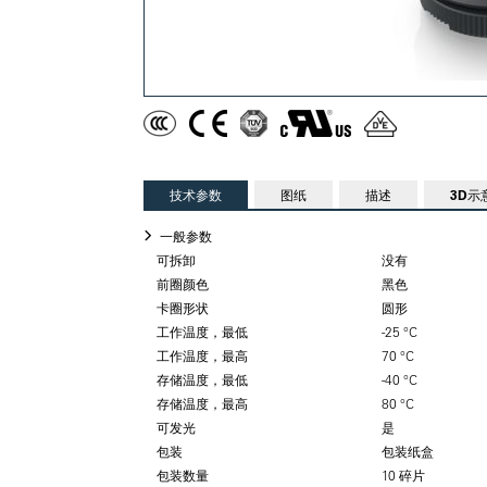
技术参数
图纸
描述
3D示
一般参数
可拆卸
没有
前圈颜色
黑色
卡圈形状
圆形
工作温度，最低
-25 °C
工作温度，最高
70 °C
存储温度，最低
-40 °C
存储温度，最高
80 °C
可发光
是
包装
包装纸盒
包装数量
10 碎片