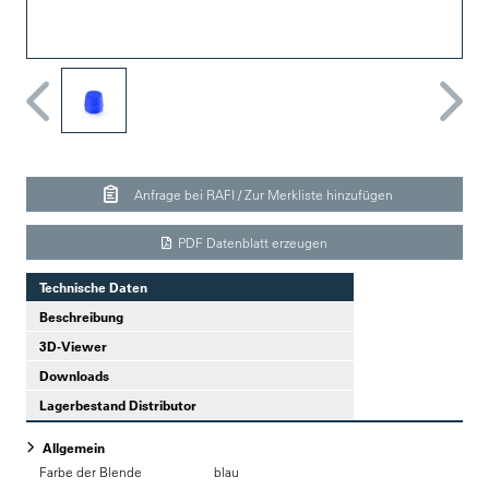
Anfrage bei RAFI / Zur Merkliste hinzufügen
PDF Datenblatt erzeugen
Technische Daten
Beschreibung
3D-Viewer
Downloads
Lagerbestand Distributor
Allgemein
Farbe der Blende
blau