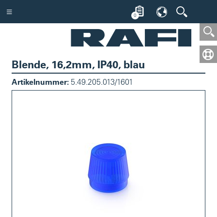
0
Blende, 16,2mm, IP40, blau
Artikelnummer:
5.49.205.013/1601