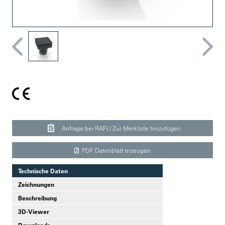
Anfrage bei RAFI / Zur Merkliste hinzufügen
PDF Datenblatt erzeugen
Technische Daten
Zeichnungen
Beschreibung
3D-Viewer