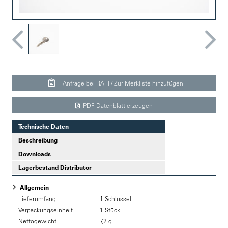
Anfrage bei RAFI / Zur Merkliste hinzufügen
PDF Datenblatt erzeugen
Technische Daten
Beschreibung
Downloads
Lagerbestand Distributor
Allgemein
Lieferumfang
1 Schlüssel
Verpackungseinheit
1 Stück
Nettogewicht
7,2 g