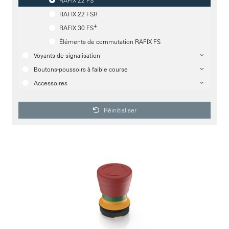
RAFIX 22 FS
RAFIX 22 FSR
+
RAFIX 30 FS
Éléments de commutation RAFIX FS
Voyants de signalisation
Boutons-poussoirs à faible course
Accessoires
Réinitialiser