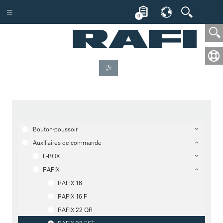
0
Bouton-poussoir
Auxiliaires de commande
E-BOX
RAFIX
RAFIX 16
RAFIX 16 F
RAFIX 22 QR
+