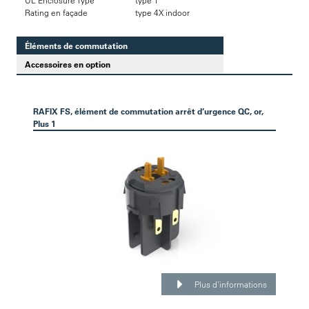
UL Enclosure Type
type 1
Rating en façade
type 4X indoor
Éléments de commutation
Accessoires en option
RAFIX FS, élément de commutation arrêt d’urgence QC, or,
Plus 1
Plus d’informations