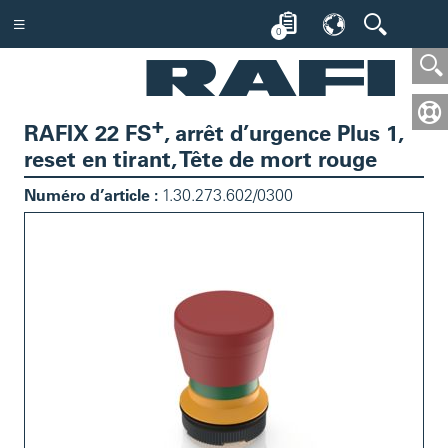
0
+
RAFIX 22 FS
, arrêt d’urgence Plus 1,
reset en tirant, Tête de mort rouge
Numéro d’article :
1.30.273.602/0300