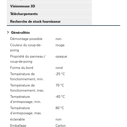
Visionneuse 3D
Téléchargements
Recherche de stock fournisseur
Généralités
Démontage possible
non
Couleur du coup-de-
rouge
poing
Propriété du panneau /
opaque
coup-de-poing
Forme du bord
rond
Température de
-25 °C
fonctionnement, min.
Température de
70 °C
fonctionnement, max.
Température
-40 °C
d’entreposage, min.
Température
80 °C
d’entreposage, max.
éclairable
non
Emballage
Carton