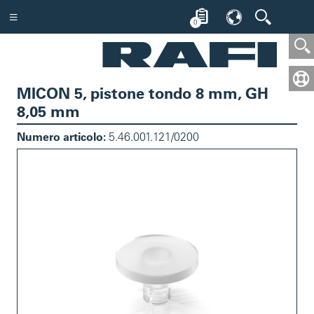
0
MICON 5, pistone tondo 8 mm, GH
8,05 mm
Numero articolo:
5.46.001.121/0200